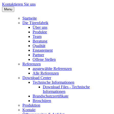
Kontaktieren Sie uns
Menu
Startseite
Die Türenfabrik
Über uns
Produkte
Team
Beratung
Qualität
Engagement
Partner
Offene Stellen
Referenzen
ausgewählte Referenzen
Alle Referenzen
Download Center
Technische Informationen
Download Files - Technische
Informationen
Brandschutzzertifikate
Broschüren
Produktion
Kontakt