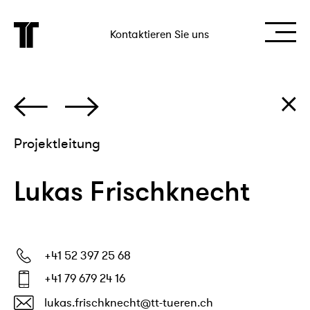
Kontaktieren Sie uns
Projektleitung
Lukas Frischknecht
+41 52 397 25 68
+41 79 679 24 16
lukas.frischknecht@tt-tueren.ch