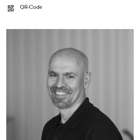
QR-Code