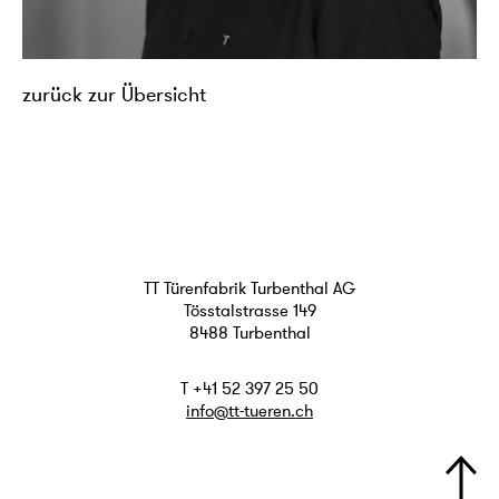
zurück zur Übersicht
TT Türenfabrik Turbenthal AG
Tösstalstrasse 149
8488 Turbenthal
T +41 52 397 25 50
info@tt-tueren.ch