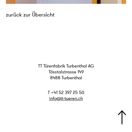
zurück zur Übersicht
TT Türenfabrik Turbenthal AG
Tösstalstrasse 149
8488 Turbenthal
T +41 52 397 25 50
info@tt-tueren.ch