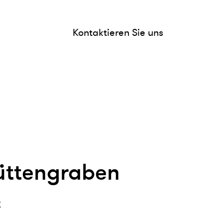
Kontaktieren Sie uns
ttengraben
t