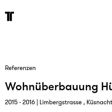
Referenzen
Wohnüberbauung Hü
2015 - 2016 | Limbergstrasse , Küsnach