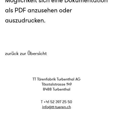
Möglichkeit sich eine Dokumentation
als PDF anzusehen oder
auszudrucken.
zurück zur Übersicht
TT Türenfabrik Turbenthal AG
Tösstalstrasse 149
8488 Turbenthal
T +41 52 397 25 50
info@tt-tueren.ch